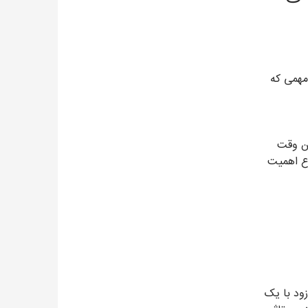
مهمی که
تن وقت
ع اهمیت
زود با یک