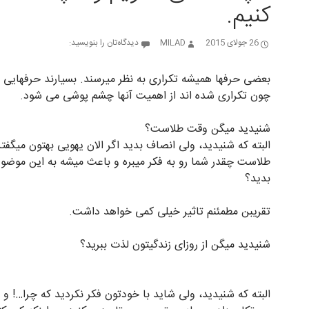
کنیم.
26 جولای 2015
MILAD
دیدگاه‌تان را بنویسید:
بعضی حرفها همیشه تکراری به نظر میرسند. بسیارند حرفهایی 
چون تکراری شده اند از اهمیت آنها چشم پوشی می شود.
شنیدید میگن وقت طلاست؟
البته که شنیدید، ولی انصاف بدید اگر الان یهویی بهتون میگف
طلاست چقدر شما رو به فکر میبره و باعث میشه به این موضو
بدید؟
تقریبن مطمئنم تاثیر خیلی کمی خواهد داشت.
شنیدید میگن از روزای زندگیتون لذت ببرید؟
البته که شنیدید، ولی شاید با خودتون فکر نکردید که چرا…! و 