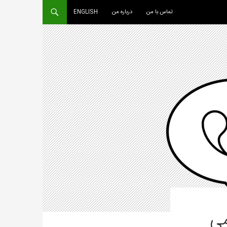
تماس با من
درباره من
ENGLISH
می