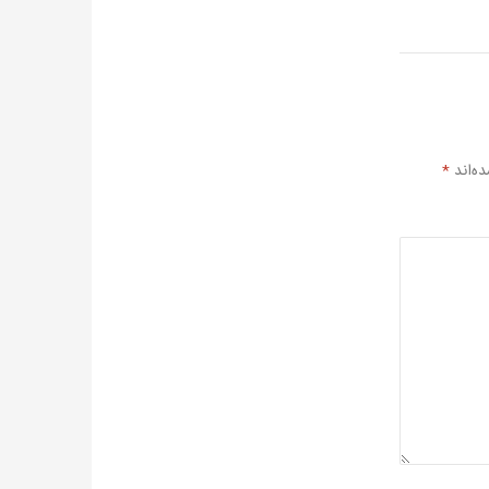
ه‌اند
*