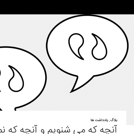
بلاگ
,
یادداشت ها
آنچه که می شنویم و آنچه که ن