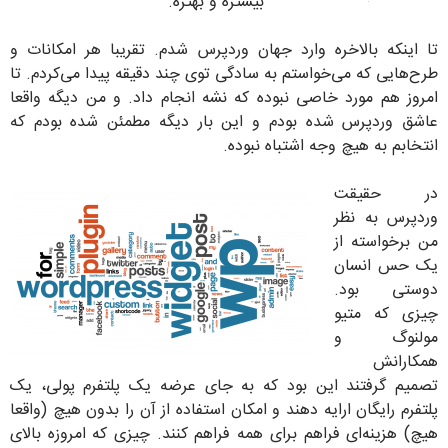
بیشتره و بهتره.
تا اینکه بالاخره وارد جهان وردپرس شدم. تقریبا هر امکانات و
طرح‌هایی که می‌خواستم به سادگی توی چند دقیقه پیدا می‌کردم. تا
امروز هم مورد خاصی نبوده که نشه انجام داد. و من دیگه واقعا
عاشق وردپرس شده بودم و این بار دیگه مطمئن شده بودم که
انتخابم به هیچ وجه اشتباه نبوده.
در حقیقت
وردپرس به نظر
من برخواسته از
یک حس انسان
دوستی بود.
چیزی که متیو
مولنوگ و
همکارانش
تصمیم گرفتند این بود که به جای عرضه یک پلتفرم پولی، یک
پلتفرم رایگان ارایه دهند و امکان استفاده از آن را بدون هیچ (واقعا
هیچ) هزینه‌ای فراهم برای همه فراهم کنند. چیزی که امروزه بالای