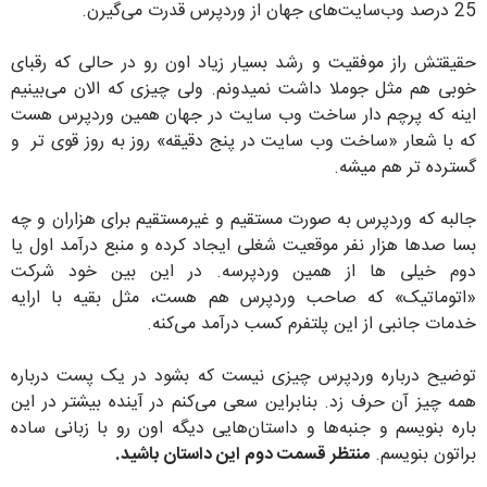
25 درصد وب‌سایت‌های جهان از وردپرس قدرت می‌گیرن.
حقیقتش راز موفقیت و رشد بسیار زیاد اون رو در حالی که رقبای
خوبی هم مثل جوملا داشت نمیدونم. ولی چیزی که الان می‌بینیم
اینه که پرچم دار ساخت وب سایت در جهان همین وردپرس هست
که با شعار «ساخت وب سایت در پنج دقیقه» روز به روز قوی تر و
گسترده تر هم میشه.
جالبه که وردپرس به صورت مستقیم و غیرمستقیم برای هزاران و چه
بسا صدها هزار نفر موقعیت شغلی ایجاد کرده و منبع درآمد اول یا
دوم خیلی ها از همین وردپرسه. در این بین خود شرکت
«اتوماتیک» که صاحب وردپرس هم هست، مثل بقیه با ارایه
خدمات جانبی از این پلتفرم کسب درآمد می‌کنه.
توضیح درباره وردپرس چیزی نیست که بشود در یک پست درباره
همه چیز آن حرف زد. بنابراین سعی می‌کنم در آینده بیشتر در این
باره بنویسم و جنبه‌ها و داستان‌هایی دیگه اون رو با زبانی ساده
براتون بنویسم.
منتظر قسمت دوم این داستان باشید.