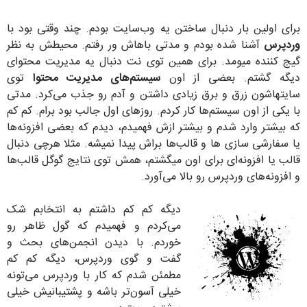
برای اولین بار دنبال ساختن یه وب‌سایت بودم. چند وقتی بود با
وردپرس
آشنا شده بودم و مدتی باهاش ور رفتم. محیطش به نظر
گیج کننده میومد. برای همین توی نت دنبال یه مدیریت محتوای
دیگه گشتم. بعضی از اون
سیستم‌های مدیریت محتوا
توی
سایتهاشون زرق و برق زیادی داشتن و آدم رو جذب می‌کرد. مدتی
با یکی از اون سیستم‌ها کار کردم. روزهای اول جالب بود برام. کم کم
که بیشتر وارد شدم و بیشتر ازش فهمیدم، دیدم که بعضی افزونه‌ها
یا سفارشی سازی ها و قالب‌ها براش پیدا نمیشه. مثلا هرچی دنبال
قالب یا افزونه‌ای برای اون میگشتم، همش توی نتایج گوگل قالب‌ها
و افزونه‌های وردپرس رو بالا می‌آورد.
دیگه کم کم داشتم به انتخابم شک
می‌کردم و فهمیدم که گول ظاهر رو
خوردم. با دیدن انجمن‌های بحث و
گفت و گوی وردپرس، دیگه کم کم
مطمئن شدم که کار با وردپرس می‌تونه
خیلی آسون‌تر باشه و پشتیبانیش خیلی